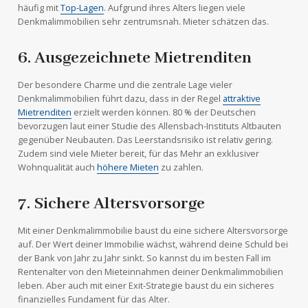
häufig mit
Top-Lagen
. Aufgrund ihres Alters liegen viele
Denkmalimmobilien sehr zentrumsnah. Mieter schätzen das.
6. Ausgezeichnete Mietrenditen
Der besondere Charme und die zentrale Lage vieler
Denkmalimmobilien führt dazu, dass in der Regel
attraktive
Mietrenditen
erzielt werden können. 80 % der Deutschen
bevorzugen laut einer Studie des Allensbach-Instituts Altbauten
gegenüber Neubauten. Das Leerstandsrisiko ist relativ gering.
Zudem sind viele Mieter bereit, für das Mehr an exklusiver
Wohnqualität auch
höhere Mieten
zu zahlen.
7. Sichere Altersvorsorge
Mit einer Denkmalimmobilie baust du eine sichere Altersvorsorge
auf. Der Wert deiner Immobilie wächst, während deine Schuld bei
der Bank von Jahr zu Jahr sinkt. So kannst du im besten Fall im
Rentenalter von den Mieteinnahmen deiner Denkmalimmobilien
leben. Aber auch mit einer Exit-Strategie baust du ein sicheres
finanzielles Fundament für das Alter.