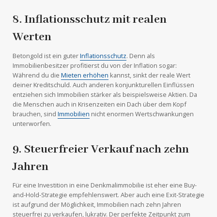
8. Inflationsschutz mit realen
Werten
Betongold ist ein guter
Inflationsschutz
. Denn als
Immobilienbesitzer profitierst du von der Inflation sogar:
Während du die
Mieten erhöhen
kannst, sinkt der reale Wert
deiner Kreditschuld. Auch anderen konjunkturellen Einflüssen
entziehen sich Immobilien stärker als beispielsweise Aktien. Da
die Menschen auch in Krisenzeiten ein Dach über dem Kopf
brauchen, sind
Immobilien
nicht enormen Wertschwankungen
unterworfen.
9. Steuerfreier Verkauf nach zehn
Jahren
Für eine Investition in eine Denkmalimmobilie ist eher eine Buy-
and-Hold-Strategie empfehlenswert. Aber auch eine Exit-Strategie
ist aufgrund der Möglichkeit, Immobilien nach zehn Jahren
steuerfrei zu verkaufen, lukrativ. Der perfekte Zeitpunkt zum