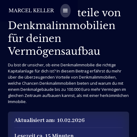
Nutze die Vorteile von
MARCEL KELLER
Denkmalimmobilien
für deinen
Vermögensaufbau
Du bist dir unsicher, ob eine Denkmalimmobilie die richtige
Kapitalanlage für dich ist? In diesem Beitrag erfährst du mehr
über die überzeugenden Vorteile von Denkmalimmobilien,
welche Chancen Denkmalimmobilien bieten und warum du mit
einem Denkmalgebäude bis zu 100.000 Euro mehr Vermögen im
gleichen Zeitraum aufbauen kannst, als mit einer herkömmlichen
Immobilie.
Aktualisiert am:
10.02.2026
Lesezeit ca. 15 Minuten