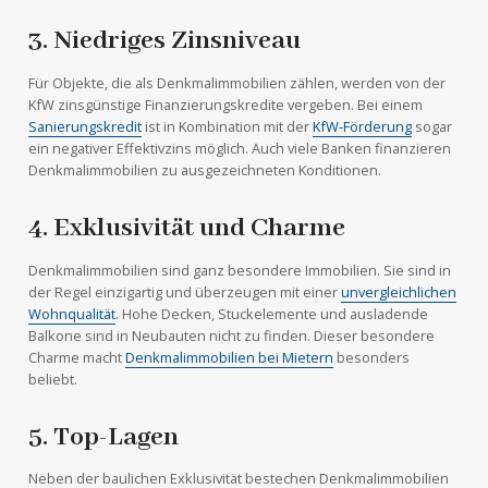
3. Niedriges Zinsniveau
Für Objekte, die als Denkmalimmobilien zählen, werden von der
KfW zinsgünstige Finanzierungskredite vergeben. Bei einem
Sanierungskredit
ist in Kombination mit der
KfW-Förderung
sogar
ein negativer Effektivzins möglich. Auch viele Banken finanzieren
Denkmalimmobilien zu ausgezeichneten Konditionen.
4. Exklusivität und Charme
Denkmalimmobilien sind ganz besondere Immobilien. Sie sind in
der Regel einzigartig und überzeugen mit einer
unvergleichlichen
Wohnqualität
. Hohe Decken, Stuckelemente und ausladende
Balkone sind in Neubauten nicht zu finden. Dieser besondere
Charme macht
Denkmalimmobilien bei Mietern
besonders
beliebt.
5. Top-Lagen
Neben der baulichen Exklusivität bestechen Denkmalimmobilien