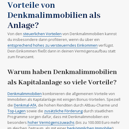
Vorteile von
Denkmalimmobilien als
Anlage?
Von den
steuerlichen Vorteilen
von Denkmalimmobilien kannst
du insbesondere dann profitieren, wenn du über ein
entsprechend hohes zu versteuerndes Einkommen
verfügst.
Dein Einkommen fließt dann in deinen Vermögensaufbau statt
zum Finanzamt.
Warum haben Denkmalimmobilien
als Kapitalanlage so viele Vorteile?
Denkmalimmobilien
kombinieren die allgemeinen Vorteile von
Immobilien als Kapitalanlage mit einigen Bonus-Vorteilen. Speziell
die
Denkmal-AfA
, die hohen Renditen durch Altbau-Charme und
Top-Lagen
sowie die
zusätzliche Förderung
durch staatlichen
Programme sorgen dafür, dass mit Denkmalimmobilien ein
besonders
hoher Vermögenszuwachs
(bis zu 100.000 Euro mehr
im gleichen Zeitraum, als mit einer
herkömmlichen Immobilie
!)