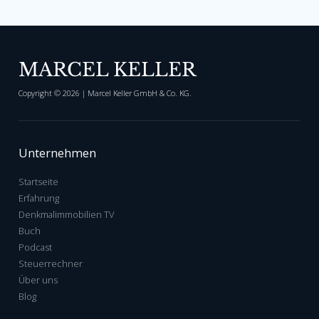
MARCEL KELLER
Copyright ©
2026
| Marcel Keller GmbH & Co. KG.
Unternehmen
Startseite
Erfahrung
Denkmalimmobilien TV
Buch
Podcast
Steuerrechner
Über uns
Blog