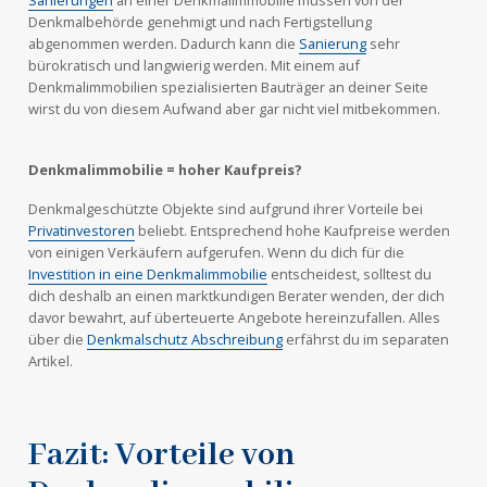
Sanierungen
an einer Denkmalimmobilie müssen von der
Denkmalbehörde genehmigt und nach Fertigstellung
abgenommen werden. Dadurch kann die
Sanierung
sehr
bürokratisch und langwierig werden. Mit einem auf
Denkmalimmobilien spezialisierten Bauträger an deiner Seite
wirst du von diesem Aufwand aber gar nicht viel mitbekommen.
Denkmalimmobilie = hoher Kaufpreis?
Denkmalgeschützte Objekte sind aufgrund ihrer Vorteile bei
Privatinvestoren
beliebt. Entsprechend hohe Kaufpreise werden
von einigen Verkäufern aufgerufen. Wenn du dich für die
Investition in eine Denkmalimmobilie
entscheidest, solltest du
dich deshalb an einen marktkundigen Berater wenden, der dich
davor bewahrt, auf überteuerte Angebote hereinzufallen. Alles
über die
Denkmalschutz Abschreibung
erfährst du im separaten
Artikel.
Fazit: Vorteile von