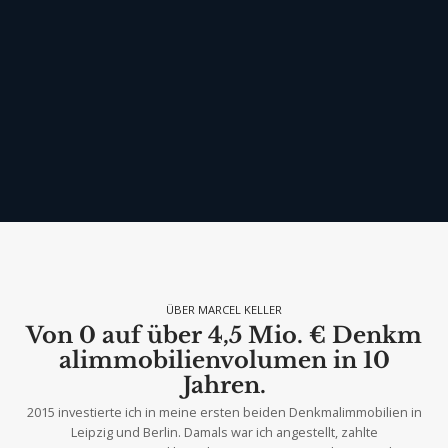
ÜBER MARCEL KELLER
Von 0 auf über 4,5 Mio. €
Denkm
alimmobilienvolumen
in 10
Jahren.
2015 investierte ich in meine ersten beiden Denkmalimmobilien in
Leipzig und Berlin. Damals war ich angestellt, zahlte