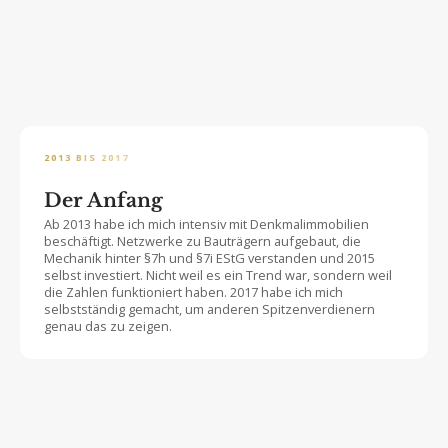
2013 BIS 2017
Der Anfang
Ab 2013 habe ich mich intensiv mit Denkmalimmobilien
beschäftigt. Netzwerke zu Bauträgern aufgebaut, die
Mechanik hinter §7h und §7i EStG verstanden und 2015
selbst investiert. Nicht weil es ein Trend war, sondern weil
die Zahlen funktioniert haben. 2017 habe ich mich
selbstständig gemacht, um anderen Spitzenverdienern
genau das zu zeigen.