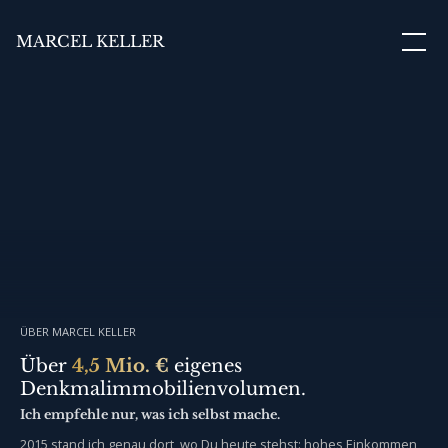
MARCEL KELLER
ÜBER MARCEL KELLER
Über
4,5 Mio. €
eigenes
Denkmalimmobilienvolumen.
Ich empfehle nur, was ich selbst mache.
2015 stand ich genau dort, wo Du heute stehst: hohes Einkommen,