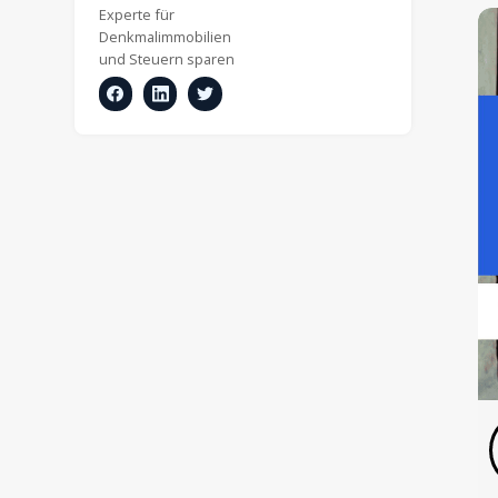
Experte für
Denkmalimmobilien
und
Steuern sparen