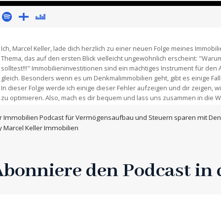
Ich, Marcel Keller, lade dich herzlich zu einer neuen Folge meines
Immobili
Thema, das auf den ersten Blick vielleicht ungewöhnlich erscheint: "Waru
solltest!!!" Immobilieninvestitionen sind ein mächtiges Instrument für den
gleich. Besonders wenn es um Denkmalimmobilien geht, gibt es einige Fall
In dieser Folge werde ich einige dieser Fehler aufzeigen und dir zeigen,
zu optimieren. Also, mach es dir bequem und lass uns zusammen in die We
r
Immobilien Podcast
für Vermögensaufbau und Steuern sparen mit De
by Marcel Keller Immobilien
Abonniere den Podcast in 