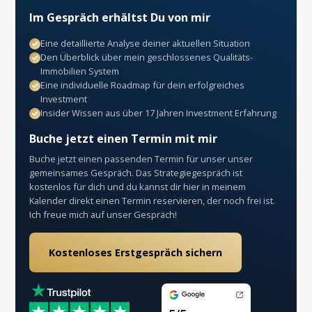
Im Gespräch erhältst Du von mir
Eine detaillierte Analyse deiner aktuellen Situation
Den Überblick über mein geschlossenes Qualitäts-
Immobilien System
Eine individuelle Roadmap für dein erfolgreiches
Investment
Insider Wissen aus über 17 Jahren Investment Erfahrung
Buche jetzt einen Termin mit mir
Buche jetzt einen passenden Termin für unser unser
gemeinsames Gespräch. Das Strategiegespräch ist
kostenlos für dich und du kannst dir hier in meinem
Kalender direkt einen Termin reservieren, der noch frei ist.
Ich freue mich auf unser Gespräch!
Kostenloses Erstgespräch sichern