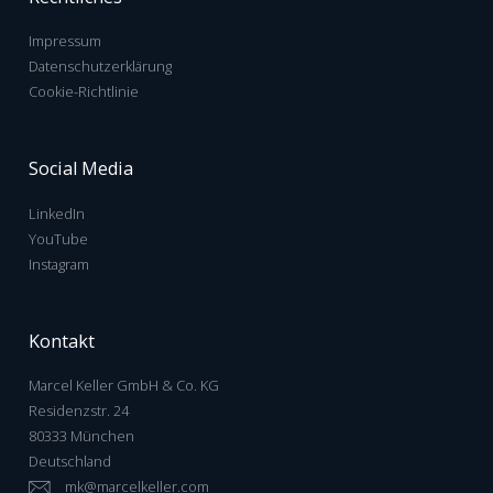
Impressum
Datenschutzerklärung
Cookie-Richtlinie
Social Media
LinkedIn
YouTube
Instagram
Kontakt
Marcel Keller GmbH & Co. KG
Residenzstr. 24
80333 München
Deutschland
mk@marcelkeller.com