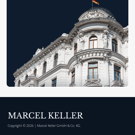
MARCEL KELLER
Copyright ©
2026
| Marcel Keller GmbH & Co. KG.