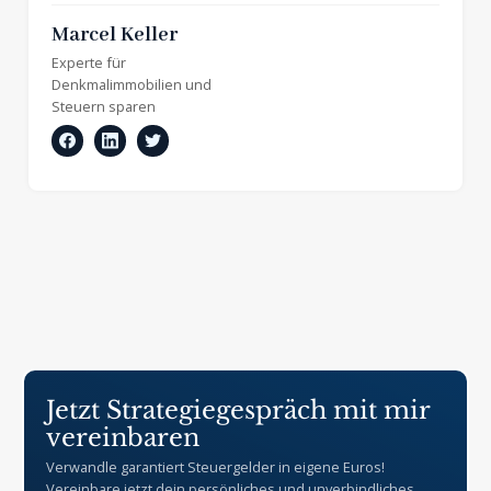
Marcel Keller
Experte für
Denkmalimmobilien
und
Steuern sparen
Jetzt Strategiegespräch mit mir
vereinbaren
Verwandle garantiert Steuergelder in eigene Euros!
Vereinbare jetzt dein persönliches und unverbindliches