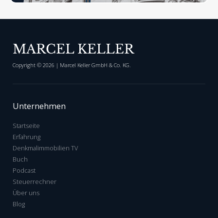
MARCEL KELLER
Copyright ©
2026
| Marcel Keller GmbH & Co. KG.
Unternehmen
Startseite
Erfahrung
Denkmalimmobilien TV
Buch
Podcast
Steuerrechner
Über uns
Blog