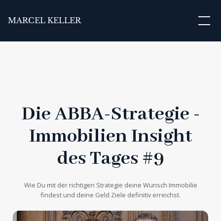
MARCEL KELLER
Die ABBA-Strategie -
Immobilien Insight
des Tages #9
Wie Du mit der richtigen Strategie deine Wunsch Immobilie
findest und deine Geld Ziele definitiv erreichst.