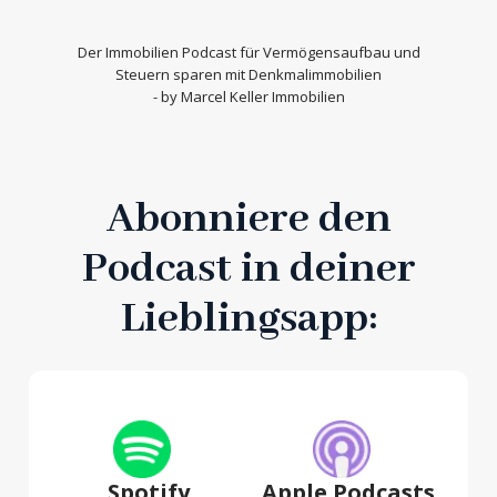
sicherstellen können, dass Ihre Immobilieninvestitionen
optimal auf Ihre persönlichen Bedürfnisse und finanziellen
Ziele abgestimmt sind.
Der
Immobilien Podcast
für Vermögensaufbau und
Steuern sparen mit Denkmalimmobilien
- by Marcel Keller Immobilien
Abonniere den
Podcast in deiner
Lieblingsapp:
Spotify
Apple Podcasts