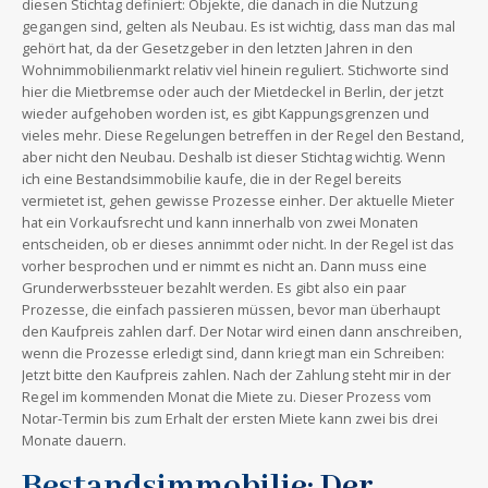
diesen Stichtag definiert: Objekte, die danach in die Nutzung
gegangen sind, gelten als Neubau. Es ist wichtig, dass man das mal
gehört hat, da der Gesetzgeber in den letzten Jahren in den
Wohnimmobilienmarkt relativ viel hinein reguliert. Stichworte sind
hier die Mietbremse oder auch der Mietdeckel in Berlin, der jetzt
wieder aufgehoben worden ist, es gibt Kappungsgrenzen und
vieles mehr. Diese Regelungen betreffen in der Regel den Bestand,
aber nicht den Neubau. Deshalb ist dieser Stichtag wichtig. Wenn
ich eine Bestandsimmobilie kaufe, die in der Regel bereits
vermietet ist, gehen gewisse Prozesse einher. Der aktuelle Mieter
hat ein Vorkaufsrecht und kann innerhalb von zwei Monaten
entscheiden, ob er dieses annimmt oder nicht. In der Regel ist das
vorher besprochen und er nimmt es nicht an. Dann muss eine
Grunderwerbssteuer bezahlt werden. Es gibt also ein paar
Prozesse, die einfach passieren müssen, bevor man überhaupt
den Kaufpreis zahlen darf. Der Notar wird einen dann anschreiben,
wenn die Prozesse erledigt sind, dann kriegt man ein Schreiben:
Jetzt bitte den Kaufpreis zahlen. Nach der Zahlung steht mir in der
Regel im kommenden Monat die Miete zu. Dieser Prozess vom
Notar-Termin bis zum Erhalt der ersten Miete kann zwei bis drei
Monate dauern.
Bestandsimmobilie: Der