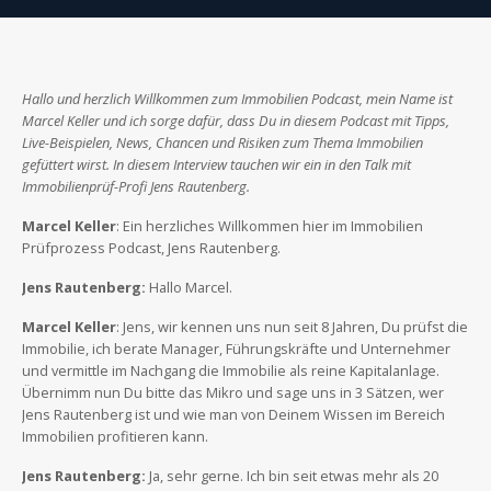
Hallo und herzlich Willkommen zum Immobilien Podcast, mein Name ist
Marcel Keller und ich sorge dafür, dass Du in diesem Podcast mit Tipps,
Live-Beispielen, News, Chancen und Risiken zum Thema Immobilien
gefüttert wirst. In diesem Interview tauchen wir ein in den Talk mit
Immobilienprüf-Profi Jens Rautenberg.
Marcel Keller
: Ein herzliches Willkommen hier im Immobilien
Prüfprozess Podcast, Jens Rautenberg.
Jens Rautenberg:
Hallo Marcel.
Marcel Keller
: Jens, wir kennen uns nun seit 8 Jahren, Du prüfst die
Immobilie, ich berate Manager, Führungskräfte und Unternehmer
und vermittle im Nachgang die Immobilie als reine Kapitalanlage.
Übernimm nun Du bitte das Mikro und sage uns in 3 Sätzen, wer
Jens Rautenberg ist und wie man von Deinem Wissen im Bereich
Immobilien profitieren kann.
Jens Rautenberg:
Ja, sehr gerne. Ich bin seit etwas mehr als 20