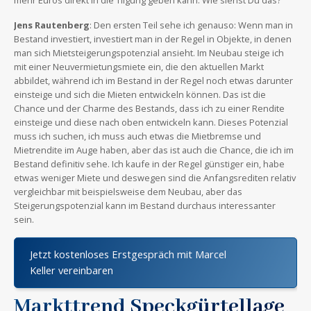
Jens Rautenberg
: Den ersten Teil sehe ich genauso: Wenn man in
Bestand investiert, investiert man in der Regel in Objekte, in denen
man sich Mietsteigerungspotenzial ansieht. Im Neubau steige ich
mit einer Neuvermietungsmiete ein, die den aktuellen Markt
abbildet, während ich im Bestand in der Regel noch etwas darunter
einsteige und sich die Mieten entwickeln können. Das ist die
Chance und der Charme des Bestands, dass ich zu einer Rendite
einsteige und diese nach oben entwickeln kann. Dieses Potenzial
muss ich suchen, ich muss auch etwas die Mietbremse und
Mietrendite im Auge haben, aber das ist auch die Chance, die ich im
Bestand definitiv sehe. Ich kaufe in der Regel günstiger ein, habe
etwas weniger Miete und deswegen sind die Anfangsrediten relativ
vergleichbar mit beispielsweise dem Neubau, aber das
Steigerungspotenzial kann im Bestand durchaus interessanter
sein.
Jetzt kostenloses Erstgespräch mit Marcel
Keller vereinbaren
Markttrend Speckgürtellage