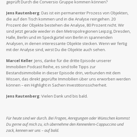
geprüft Durch die Conversio Gruppe kommen können?
Jens Rautenberg
: Das ist ein permanenter Prozess von Objekten,
die auf den Tisch kommen und in die Analyse reingehen. 20
Prozent der Objekte bestehen die Analyse, 80 Prozent nicht. Wir
sind jetzt gerade wieder in den Metropolregionen Leipzig, Dresden,
Halle, Berlin und im Speckgürtel von Berlin in spannenden
Analysen, in denen interessante Objekte stecken. Wenn wir fertig
mit der Analyse sind, wirst Du die Objekte auch sehen.
Marcel Keller
: Jens, danke für die dritte Episode unserer
Immobilien Podcast Reihe, es sind tolle Tipps zur
Bestandsimmobilie in dieser Episode drin, verbunden mit dem
Wissen, das direkt geprüfte Immobilien über uns erworben werden
können – ein Highlight in Sachen Investitionssicherheit.
Jens Rautenberg
: Vielen Dank und bis bald.
Für heute sind wir durch. Bei Fragen, Anregungen oder Wünschen kommst
Du gerne auf mich zu, ich übernehme den Kennenlern-Cappuccino und
zack, kennen wir uns – auf bald.