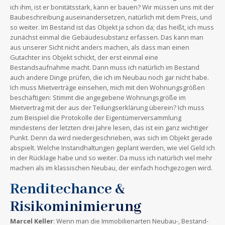
ich ihm, ist er bonitätsstark, kann er bauen? Wir müssen uns mit der
Baubeschreibung auseinandersetzen, natürlich mit dem Preis, und
so weiter. Im Bestand ist das Objekt ja schon da; das heißt, ich muss
zunächst einmal die Gebäudesubstanz erfassen. Das kann man
aus unserer Sicht nicht anders machen, als dass man einen
Gutachter ins Objekt schickt, der erst einmal eine
Bestandsaufnahme macht. Dann muss ich natürlich im Bestand
auch andere Dinge prüfen, die ich im Neubau noch gar nicht habe.
Ich muss Mietverträge einsehen, mich mit den Wohnungsgrößen
beschäftigen: Stimmt die angegebene Wohnungsgröße im
Mietvertrag mit der aus der Teilungserklärung überein? Ich muss
zum Beispiel die Protokolle der Eigentümerversammlung
mindestens der letzten drei Jahre lesen, das ist ein ganz wichtiger
Punkt. Denn da wird niedergeschrieben, was sich im Objekt gerade
abspielt. Welche Instandhaltungen geplant werden, wie viel Geld ich
in der Rücklage habe und so weiter. Da muss ich natürlich viel mehr
machen als im klassischen Neubau, der einfach hochgezogen wird.
Renditechance &
Risikominimierung
Marcel Keller
: Wenn man die Immobilienarten Neubau-, Bestand-