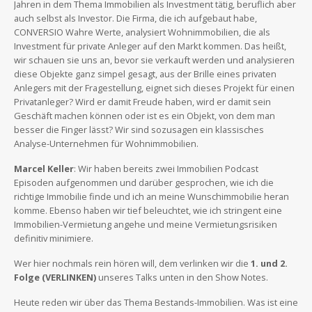
Jahren in dem Thema Immobilien als Investment tätig, beruflich aber
auch selbst als Investor. Die Firma, die ich aufgebaut habe,
CONVERSIO Wahre Werte, analysiert Wohnimmobilien, die als
Investment für private Anleger auf den Markt kommen. Das heißt,
wir schauen sie uns an, bevor sie verkauft werden und analysieren
diese Objekte ganz simpel gesagt, aus der Brille eines privaten
Anlegers mit der Fragestellung, eignet sich dieses Projekt für einen
Privatanleger? Wird er damit Freude haben, wird er damit sein
Geschäft machen können oder ist es ein Objekt, von dem man
besser die Finger lässt? Wir sind sozusagen ein klassisches
Analyse-Unternehmen für Wohnimmobilien.
Marcel Keller
: Wir haben bereits zwei Immobilien Podcast
Episoden aufgenommen und darüber gesprochen, wie ich die
richtige Immobilie finde und ich an meine Wunschimmobilie heran
komme. Ebenso haben wir tief beleuchtet, wie ich stringent eine
Immobilien-Vermietung angehe und meine Vermietungsrisiken
definitiv minimiere.
Wer hier nochmals rein hören will, dem verlinken wir die
1. und 2.
Folge (VERLINKEN)
unseres Talks unten in den Show Notes.
Heute reden wir über das Thema Bestands-Immobilien. Was ist eine